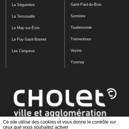
Saint-Paul-du-Bois
La Séguinière
Somloire
La Tessoualle
Toutlemonde
Le May-sur-Èvre
Trémentines
Le Puy-Saint-Bonnet
Vezins
Les Cerqueux
Yzernay
Ce site utilise des cookies et vous donne le contrôle sur
ceux que vous souhaitez activer