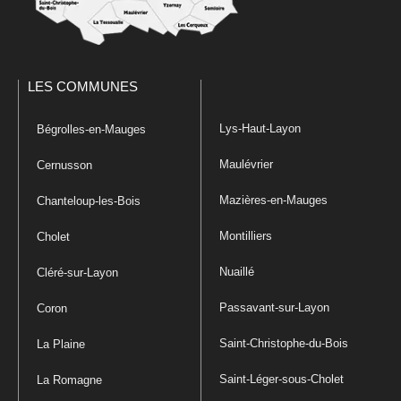
LES COMMUNES
Lys-Haut-Layon
Bégrolles-en-Mauges
Maulévrier
Cernusson
Mazières-en-Mauges
Chanteloup-les-Bois
Montilliers
Cholet
Nuaillé
Cléré-sur-Layon
Passavant-sur-Layon
Coron
Saint-Christophe-du-Bois
La Plaine
Saint-Léger-sous-Cholet
La Romagne