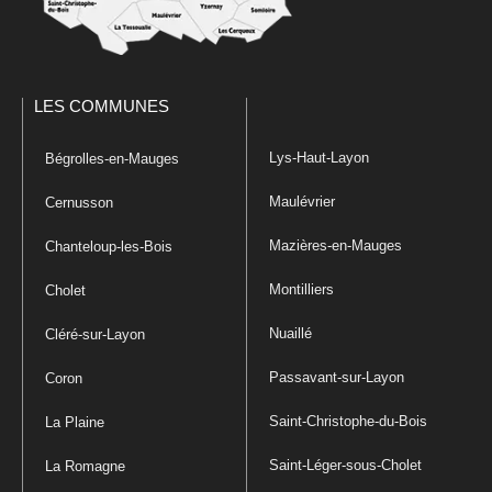
LES COMMUNES
Lys-Haut-Layon
Bégrolles-en-Mauges
Maulévrier
Cernusson
Mazières-en-Mauges
Chanteloup-les-Bois
Montilliers
Cholet
Nuaillé
Cléré-sur-Layon
Passavant-sur-Layon
Coron
Saint-Christophe-du-Bois
La Plaine
Saint-Léger-sous-Cholet
La Romagne