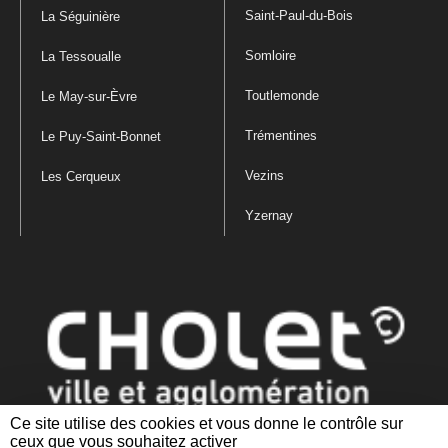
Saint-Paul-du-Bois
La Séguinière
Somloire
La Tessoualle
Toutlemonde
Le May-sur-Èvre
Trémentines
Le Puy-Saint-Bonnet
Vezins
Les Cerqueux
Yzernay
Ce site utilise des cookies et vous donne le contrôle sur
ceux que vous souhaitez activer