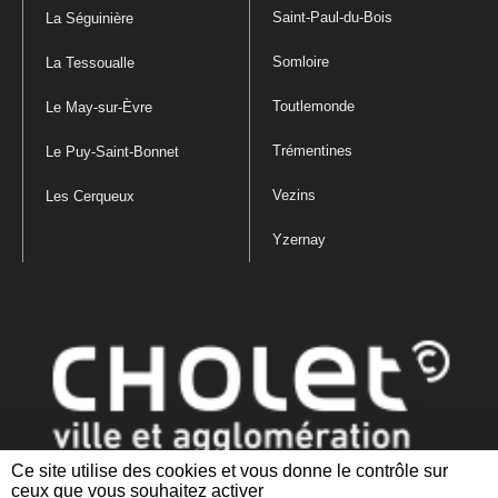
Saint-Paul-du-Bois
La Séguinière
Somloire
La Tessoualle
Toutlemonde
Le May-sur-Èvre
Trémentines
Le Puy-Saint-Bonnet
Vezins
Les Cerqueux
Yzernay
Ce site utilise des cookies et vous donne le contrôle sur
ceux que vous souhaitez activer