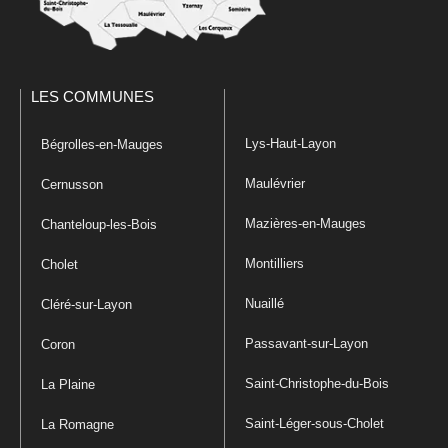
LES COMMUNES
Lys-Haut-Layon
Bégrolles-en-Mauges
Maulévrier
Cernusson
Mazières-en-Mauges
Chanteloup-les-Bois
Montilliers
Cholet
Nuaillé
Cléré-sur-Layon
Passavant-sur-Layon
Coron
Saint-Christophe-du-Bois
La Plaine
Saint-Léger-sous-Cholet
La Romagne