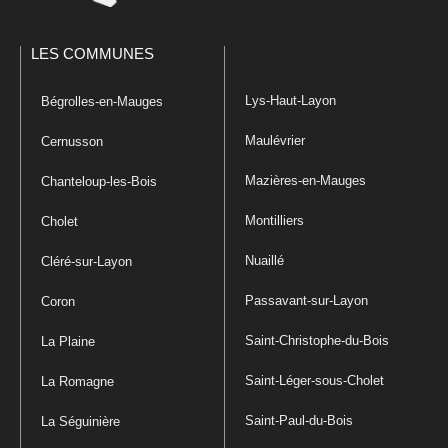
LES COMMUNES
Lys-Haut-Layon
Bégrolles-en-Mauges
Maulévrier
Cernusson
Mazières-en-Mauges
Chanteloup-les-Bois
Montilliers
Cholet
Nuaillé
Cléré-sur-Layon
Passavant-sur-Layon
Coron
Saint-Christophe-du-Bois
La Plaine
Saint-Léger-sous-Cholet
La Romagne
Saint-Paul-du-Bois
La Séguinière