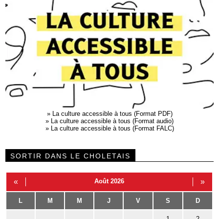
»
La culture accessible à tous (Format PDF)
»
La culture accessible à tous (Format audio)
»
La culture accessible à tous (Format FALC)
SORTIR DANS LE CHOLETAIS
«
Août 2026
»
L
M
M
J
V
S
D
1
2