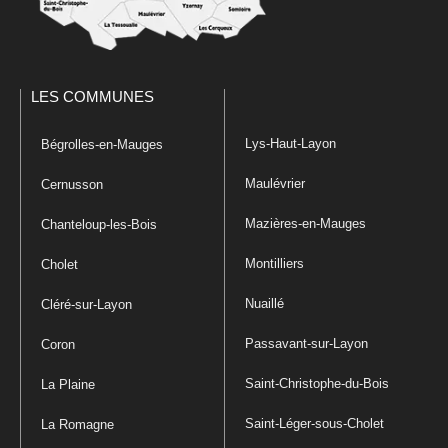
LES COMMUNES
Lys-Haut-Layon
Bégrolles-en-Mauges
Maulévrier
Cernusson
Mazières-en-Mauges
Chanteloup-les-Bois
Montilliers
Cholet
Nuaillé
Cléré-sur-Layon
Passavant-sur-Layon
Coron
Saint-Christophe-du-Bois
La Plaine
Saint-Léger-sous-Cholet
La Romagne