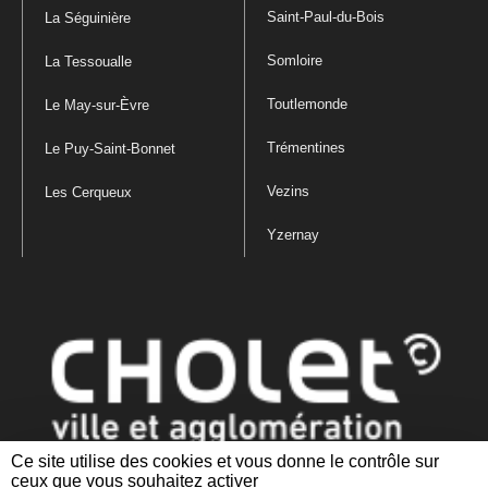
Saint-Paul-du-Bois
La Séguinière
Somloire
La Tessoualle
Toutlemonde
Le May-sur-Èvre
Trémentines
Le Puy-Saint-Bonnet
Vezins
Les Cerqueux
Yzernay
Ce site utilise des cookies et vous donne le contrôle sur
ceux que vous souhaitez activer