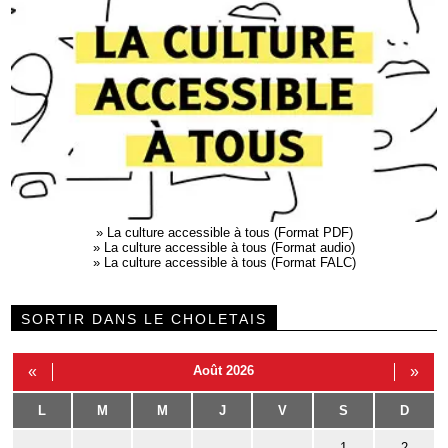
»
La culture accessible à tous (Format PDF)
»
La culture accessible à tous (Format audio)
»
La culture accessible à tous (Format FALC)
SORTIR DANS LE CHOLETAIS
«
Août 2026
»
L
M
M
J
V
S
D
1
2