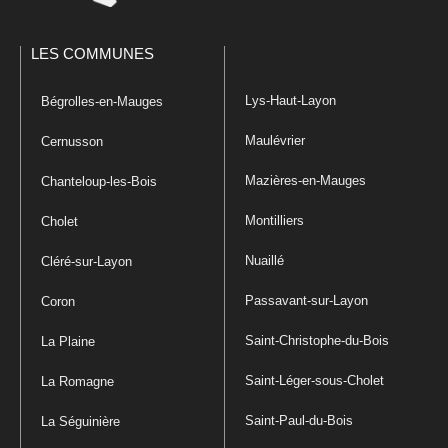
LES COMMUNES
Lys-Haut-Layon
Bégrolles-en-Mauges
Maulévrier
Cernusson
Mazières-en-Mauges
Chanteloup-les-Bois
Montilliers
Cholet
Nuaillé
Cléré-sur-Layon
Passavant-sur-Layon
Coron
Saint-Christophe-du-Bois
La Plaine
Saint-Léger-sous-Cholet
La Romagne
Saint-Paul-du-Bois
La Séguinière