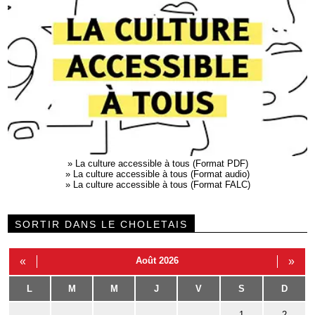
»
La culture accessible à tous (Format PDF)
»
La culture accessible à tous (Format audio)
»
La culture accessible à tous (Format FALC)
SORTIR DANS LE CHOLETAIS
«
Août 2026
»
L
M
M
J
V
S
D
1
2