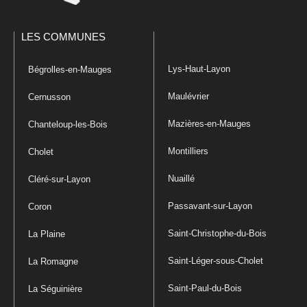
LES COMMUNES
Lys-Haut-Layon
Bégrolles-en-Mauges
Maulévrier
Cernusson
Mazières-en-Mauges
Chanteloup-les-Bois
Montilliers
Cholet
Nuaillé
Cléré-sur-Layon
Passavant-sur-Layon
Coron
Saint-Christophe-du-Bois
La Plaine
Saint-Léger-sous-Cholet
La Romagne
Saint-Paul-du-Bois
La Séguinière