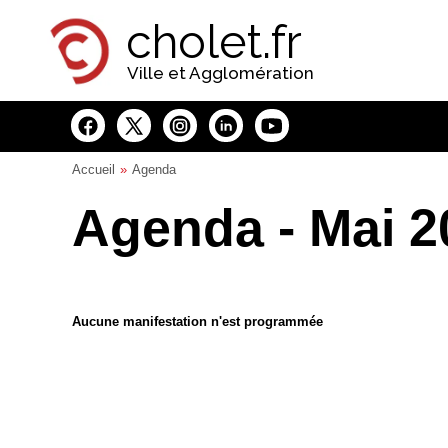
Panneau de gestion des cookies
cholet.fr
Ville et Agglomération
Accueil
Agenda
Agenda - Mai 2
Aucune manifestation n'est programmée