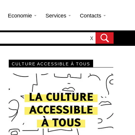
Economie
Services
Contacts
X
CULTURE ACCESSIBLE À TOUS