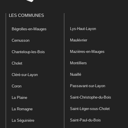
LES COMMUNES
Lys-Haut-Layon
Bégrolles-en-Mauges
Maulévrier
Cernusson
Mazières-en-Mauges
Chanteloup-les-Bois
Montilliers
Cholet
Nuaillé
Cléré-sur-Layon
Passavant-sur-Layon
Coron
Saint-Christophe-du-Bois
La Plaine
Saint-Léger-sous-Cholet
La Romagne
Saint-Paul-du-Bois
La Séguinière