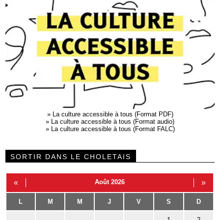
»
La culture accessible à tous (Format PDF)
»
La culture accessible à tous (Format audio)
»
La culture accessible à tous (Format FALC)
SORTIR DANS LE CHOLETAIS
«
Août 2026
»
L
M
M
J
V
S
D
1
2