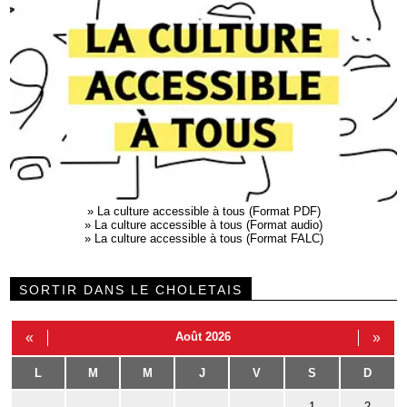
»
La culture accessible à tous (Format PDF)
»
La culture accessible à tous (Format audio)
»
La culture accessible à tous (Format FALC)
SORTIR DANS LE CHOLETAIS
«
Août 2026
»
L
M
M
J
V
S
D
1
2