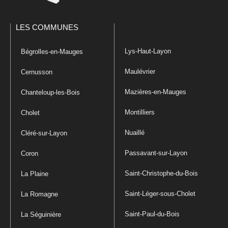
LES COMMUNES
Lys-Haut-Layon
Bégrolles-en-Mauges
Maulévrier
Cernusson
Mazières-en-Mauges
Chanteloup-les-Bois
Montilliers
Cholet
Nuaillé
Cléré-sur-Layon
Passavant-sur-Layon
Coron
Saint-Christophe-du-Bois
La Plaine
Saint-Léger-sous-Cholet
La Romagne
Saint-Paul-du-Bois
La Séguinière