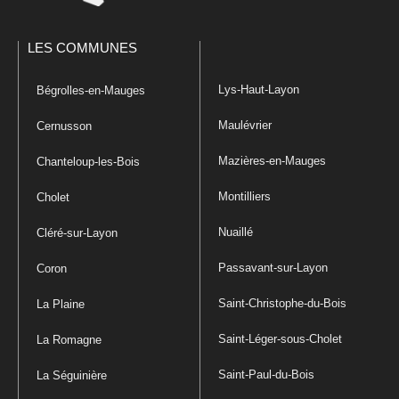
LES COMMUNES
Lys-Haut-Layon
Bégrolles-en-Mauges
Maulévrier
Cernusson
Mazières-en-Mauges
Chanteloup-les-Bois
Montilliers
Cholet
Nuaillé
Cléré-sur-Layon
Passavant-sur-Layon
Coron
Saint-Christophe-du-Bois
La Plaine
Saint-Léger-sous-Cholet
La Romagne
Saint-Paul-du-Bois
La Séguinière