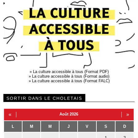
»
La culture accessible à tous (Format PDF)
»
La culture accessible à tous (Format audio)
»
La culture accessible à tous (Format FALC)
SORTIR DANS LE CHOLETAIS
«
Août 2026
»
L
M
M
J
V
S
D
1
2