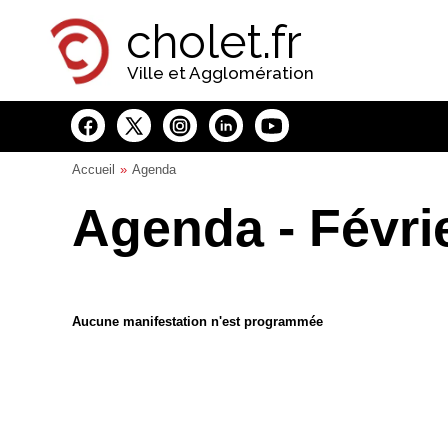
Panneau de gestion des cookies
cholet.fr
Ville et Agglomération
Accueil
Agenda
Agenda - Févri
Aucune manifestation n'est programmée