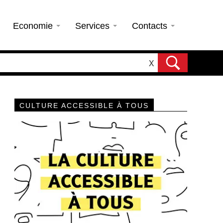
Economie
Services
Contacts
X
CULTURE ACCESSIBLE À TOUS