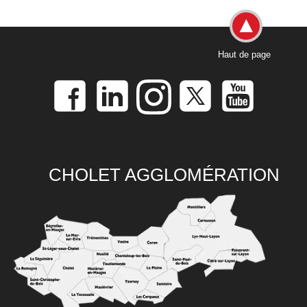
Haut de page
CHOLET AGGLOMÉRATION