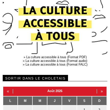
»
La culture accessible à tous (Format PDF)
»
La culture accessible à tous (Format audio)
»
La culture accessible à tous (Format FALC)
SORTIR DANS LE CHOLETAIS
«
Août 2026
»
L
M
M
J
V
S
D
1
2