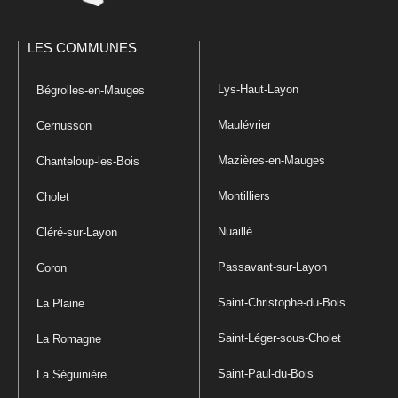
LES COMMUNES
Lys-Haut-Layon
Bégrolles-en-Mauges
Maulévrier
Cernusson
Mazières-en-Mauges
Chanteloup-les-Bois
Montilliers
Cholet
Nuaillé
Cléré-sur-Layon
Passavant-sur-Layon
Coron
Saint-Christophe-du-Bois
La Plaine
Saint-Léger-sous-Cholet
La Romagne
Saint-Paul-du-Bois
La Séguinière