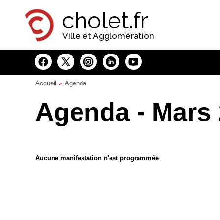
Panneau de gestion des cookies
cholet.fr
Ville et Agglomération
Accueil
Agenda
Agenda - Mars
Aucune manifestation n'est programmée