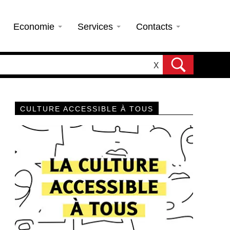
Economie
Services
Contacts
X
CULTURE ACCESSIBLE À TOUS