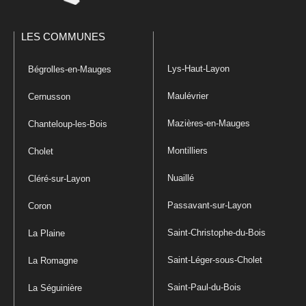
LES COMMUNES
Lys-Haut-Layon
Bégrolles-en-Mauges
Maulévrier
Cernusson
Mazières-en-Mauges
Chanteloup-les-Bois
Montilliers
Cholet
Nuaillé
Cléré-sur-Layon
Passavant-sur-Layon
Coron
Saint-Christophe-du-Bois
La Plaine
Saint-Léger-sous-Cholet
La Romagne
Saint-Paul-du-Bois
La Séguinière