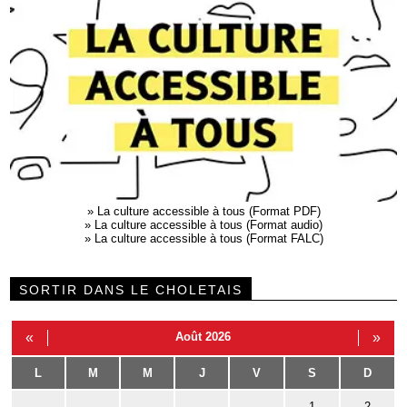
»
La culture accessible à tous (Format PDF)
»
La culture accessible à tous (Format audio)
»
La culture accessible à tous (Format FALC)
SORTIR DANS LE CHOLETAIS
«
Août 2026
»
L
M
M
J
V
S
D
1
2