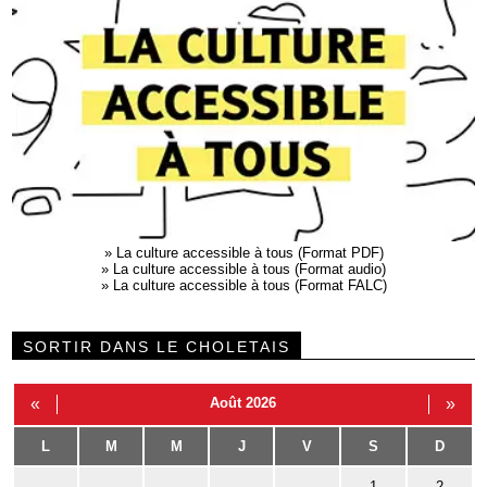
»
La culture accessible à tous (Format PDF)
»
La culture accessible à tous (Format audio)
»
La culture accessible à tous (Format FALC)
SORTIR DANS LE CHOLETAIS
«
Août 2026
»
L
M
M
J
V
S
D
1
2