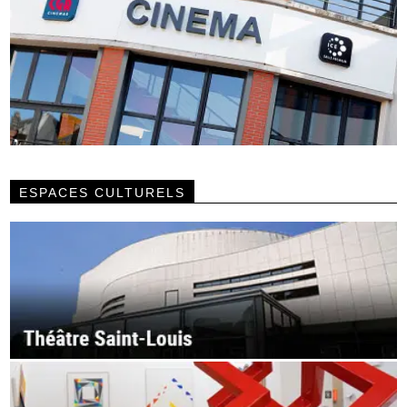
ESPACES CULTURELS