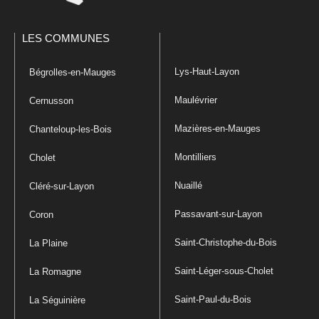
LES COMMUNES
Lys-Haut-Layon
Bégrolles-en-Mauges
Maulévrier
Cernusson
Mazières-en-Mauges
Chanteloup-les-Bois
Montilliers
Cholet
Nuaillé
Cléré-sur-Layon
Passavant-sur-Layon
Coron
Saint-Christophe-du-Bois
La Plaine
Saint-Léger-sous-Cholet
La Romagne
Saint-Paul-du-Bois
La Séguinière