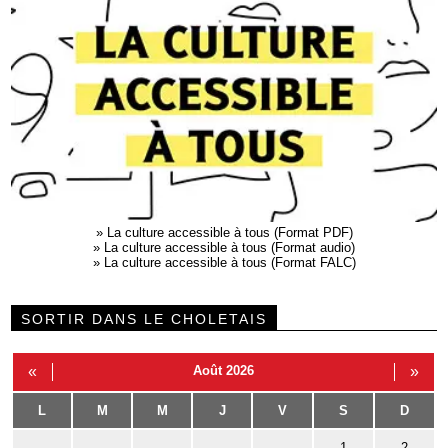
»
La culture accessible à tous (Format PDF)
»
La culture accessible à tous (Format audio)
»
La culture accessible à tous (Format FALC)
SORTIR DANS LE CHOLETAIS
«
Août 2026
»
L
M
M
J
V
S
D
1
2