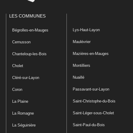
LES COMMUNES
Lys-Haut-Layon
Bégrolles-en-Mauges
Maulévrier
Cernusson
Mazières-en-Mauges
Chanteloup-les-Bois
Montilliers
Cholet
Nuaillé
Cléré-sur-Layon
Passavant-sur-Layon
Coron
Saint-Christophe-du-Bois
La Plaine
Saint-Léger-sous-Cholet
La Romagne
Saint-Paul-du-Bois
La Séguinière