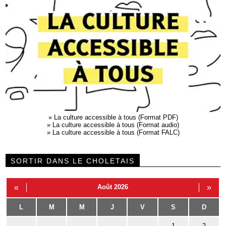
»
La culture accessible à tous (Format PDF)
»
La culture accessible à tous (Format audio)
»
La culture accessible à tous (Format FALC)
SORTIR DANS LE CHOLETAIS
«
Août 2026
»
L
M
M
J
V
S
D
1
2