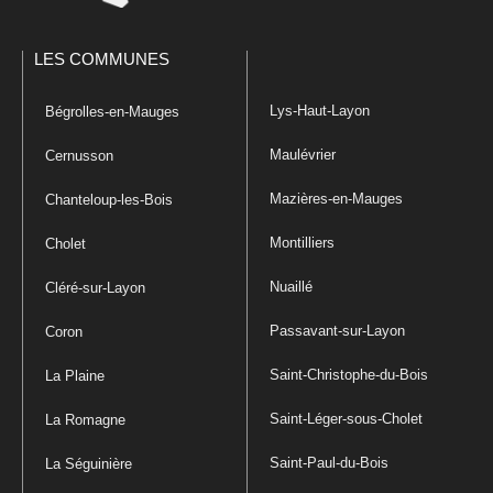
LES COMMUNES
Lys-Haut-Layon
Bégrolles-en-Mauges
Maulévrier
Cernusson
Mazières-en-Mauges
Chanteloup-les-Bois
Montilliers
Cholet
Nuaillé
Cléré-sur-Layon
Passavant-sur-Layon
Coron
Saint-Christophe-du-Bois
La Plaine
Saint-Léger-sous-Cholet
La Romagne
Saint-Paul-du-Bois
La Séguinière