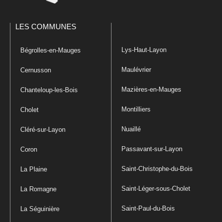
LES COMMUNES
Lys-Haut-Layon
Bégrolles-en-Mauges
Maulévrier
Cernusson
Mazières-en-Mauges
Chanteloup-les-Bois
Montilliers
Cholet
Nuaillé
Cléré-sur-Layon
Passavant-sur-Layon
Coron
Saint-Christophe-du-Bois
La Plaine
Saint-Léger-sous-Cholet
La Romagne
Saint-Paul-du-Bois
La Séguinière