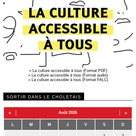
»
La culture accessible à tous (Format PDF)
»
La culture accessible à tous (Format audio)
»
La culture accessible à tous (Format FALC)
SORTIR DANS LE CHOLETAIS
«
Août 2026
»
L
M
M
J
V
S
D
1
2