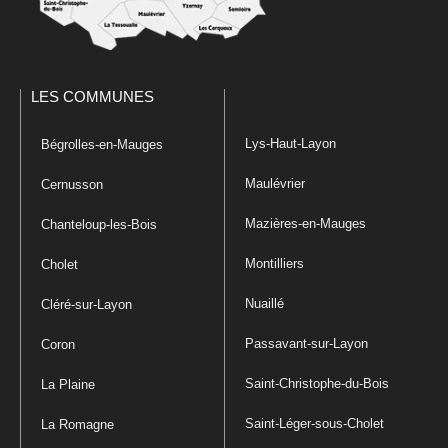
LES COMMUNES
Lys-Haut-Layon
Bégrolles-en-Mauges
Maulévrier
Cernusson
Mazières-en-Mauges
Chanteloup-les-Bois
Montilliers
Cholet
Nuaillé
Cléré-sur-Layon
Passavant-sur-Layon
Coron
Saint-Christophe-du-Bois
La Plaine
Saint-Léger-sous-Cholet
La Romagne