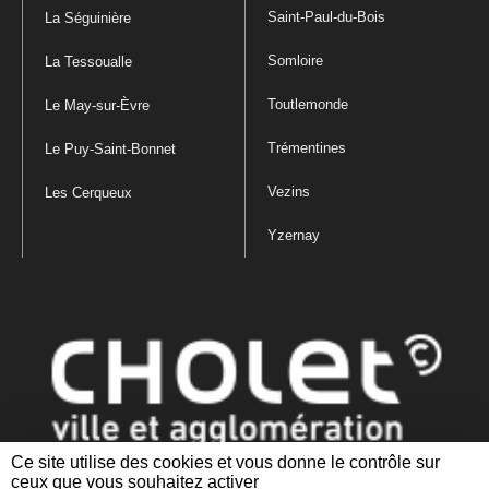
Saint-Paul-du-Bois
La Séguinière
Somloire
La Tessoualle
Toutlemonde
Le May-sur-Èvre
Trémentines
Le Puy-Saint-Bonnet
Vezins
Les Cerqueux
Yzernay
Ce site utilise des cookies et vous donne le contrôle sur
ceux que vous souhaitez activer