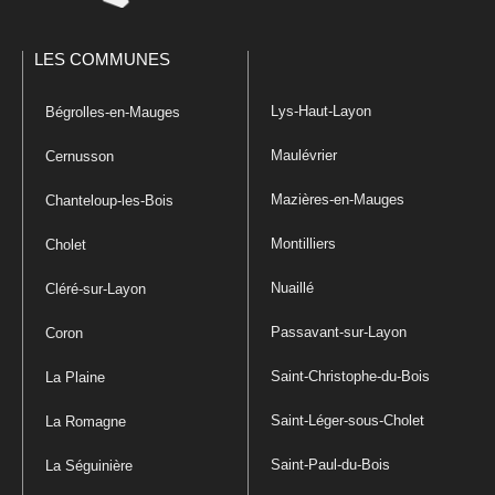
LES COMMUNES
Lys-Haut-Layon
Bégrolles-en-Mauges
Maulévrier
Cernusson
Mazières-en-Mauges
Chanteloup-les-Bois
Montilliers
Cholet
Nuaillé
Cléré-sur-Layon
Passavant-sur-Layon
Coron
Saint-Christophe-du-Bois
La Plaine
Saint-Léger-sous-Cholet
La Romagne
Saint-Paul-du-Bois
La Séguinière