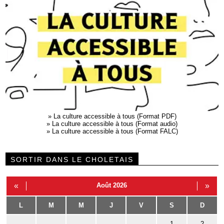
»
La culture accessible à tous (Format PDF)
»
La culture accessible à tous (Format audio)
»
La culture accessible à tous (Format FALC)
SORTIR DANS LE CHOLETAIS
«
Août 2026
»
L
M
M
J
V
S
D
1
2