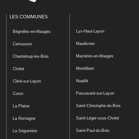
LES COMMUNES
Lys-Haut-Layon
Bégrolles-en-Mauges
Maulévrier
Cernusson
Mazières-en-Mauges
Chanteloup-les-Bois
Montilliers
Cholet
Nuaillé
Cléré-sur-Layon
Passavant-sur-Layon
Coron
Saint-Christophe-du-Bois
La Plaine
Saint-Léger-sous-Cholet
La Romagne
Saint-Paul-du-Bois
La Séguinière