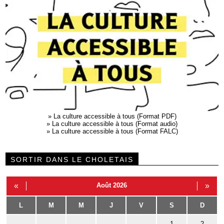
»
La culture accessible à tous (Format PDF)
»
La culture accessible à tous (Format audio)
»
La culture accessible à tous (Format FALC)
SORTIR DANS LE CHOLETAIS
«
Août 2026
»
L
M
M
J
V
S
D
1
2