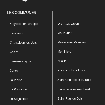
LES COMMUNES
Lys-Haut-Layon
Bégrolles-en-Mauges
Maulévrier
Cernusson
Mazières-en-Mauges
Chanteloup-les-Bois
Montilliers
Cholet
Nuaillé
Cléré-sur-Layon
Passavant-sur-Layon
Coron
Saint-Christophe-du-Bois
La Plaine
Saint-Léger-sous-Cholet
La Romagne
Saint-Paul-du-Bois
La Séguinière