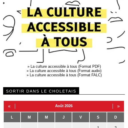
»
La culture accessible à tous (Format PDF)
»
La culture accessible à tous (Format audio)
»
La culture accessible à tous (Format FALC)
SORTIR DANS LE CHOLETAIS
«
Août 2026
»
L
M
M
J
V
S
D
1
2