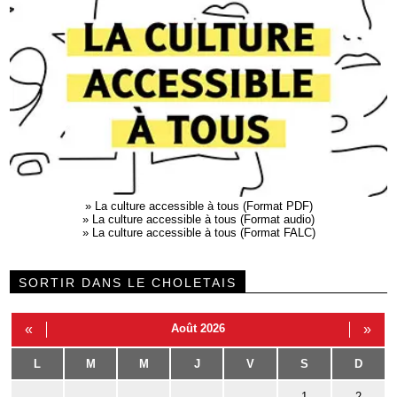
»
La culture accessible à tous (Format PDF)
»
La culture accessible à tous (Format audio)
»
La culture accessible à tous (Format FALC)
SORTIR DANS LE CHOLETAIS
«
Août 2026
»
L
M
M
J
V
S
D
1
2