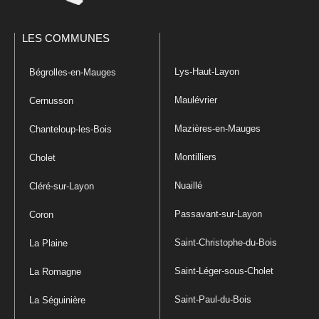
LES COMMUNES
Lys-Haut-Layon
Bégrolles-en-Mauges
Maulévrier
Cernusson
Mazières-en-Mauges
Chanteloup-les-Bois
Montilliers
Cholet
Nuaillé
Cléré-sur-Layon
Passavant-sur-Layon
Coron
Saint-Christophe-du-Bois
La Plaine
Saint-Léger-sous-Cholet
La Romagne
Saint-Paul-du-Bois
La Séguinière