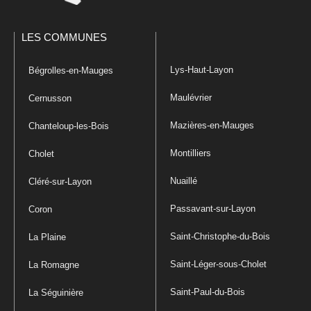
LES COMMUNES
Lys-Haut-Layon
Bégrolles-en-Mauges
Maulévrier
Cernusson
Mazières-en-Mauges
Chanteloup-les-Bois
Montilliers
Cholet
Nuaillé
Cléré-sur-Layon
Passavant-sur-Layon
Coron
Saint-Christophe-du-Bois
La Plaine
Saint-Léger-sous-Cholet
La Romagne
Saint-Paul-du-Bois
La Séguinière