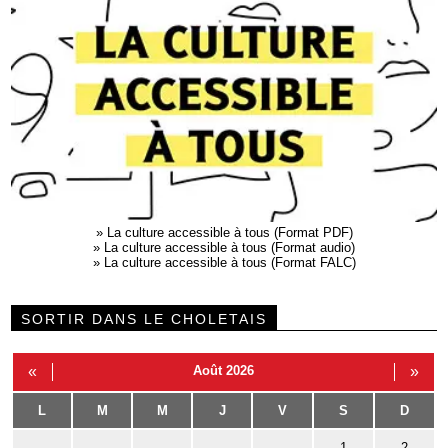
»
La culture accessible à tous (Format PDF)
»
La culture accessible à tous (Format audio)
»
La culture accessible à tous (Format FALC)
SORTIR DANS LE CHOLETAIS
«
Août 2026
»
L
M
M
J
V
S
D
1
2