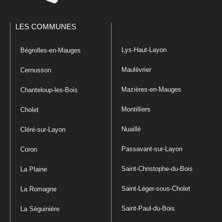
LES COMMUNES
Lys-Haut-Layon
Bégrolles-en-Mauges
Maulévrier
Cernusson
Mazières-en-Mauges
Chanteloup-les-Bois
Montilliers
Cholet
Nuaillé
Cléré-sur-Layon
Passavant-sur-Layon
Coron
Saint-Christophe-du-Bois
La Plaine
Saint-Léger-sous-Cholet
La Romagne
Saint-Paul-du-Bois
La Séguinière