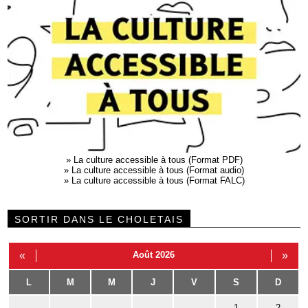
»
La culture accessible à tous (Format PDF)
»
La culture accessible à tous (Format audio)
»
La culture accessible à tous (Format FALC)
SORTIR DANS LE CHOLETAIS
«
Août 2026
»
L
M
M
J
V
S
D
1
2