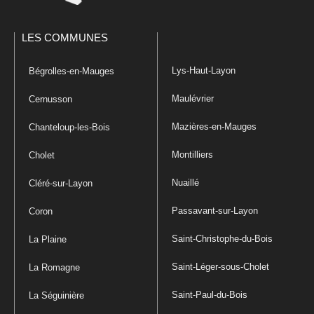
LES COMMUNES
Lys-Haut-Layon
Bégrolles-en-Mauges
Maulévrier
Cernusson
Mazières-en-Mauges
Chanteloup-les-Bois
Montilliers
Cholet
Nuaillé
Cléré-sur-Layon
Passavant-sur-Layon
Coron
Saint-Christophe-du-Bois
La Plaine
Saint-Léger-sous-Cholet
La Romagne
Saint-Paul-du-Bois
La Séguinière