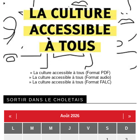
»
La culture accessible à tous (Format PDF)
»
La culture accessible à tous (Format audio)
»
La culture accessible à tous (Format FALC)
SORTIR DANS LE CHOLETAIS
«
Août 2026
»
L
M
M
J
V
S
D
1
2