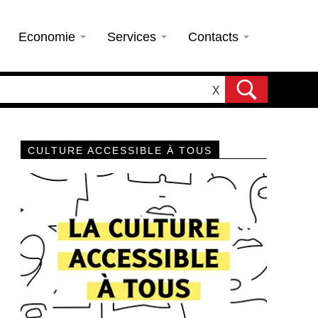
Economie
Services
Contacts
X
CULTURE ACCESSIBLE À TOUS