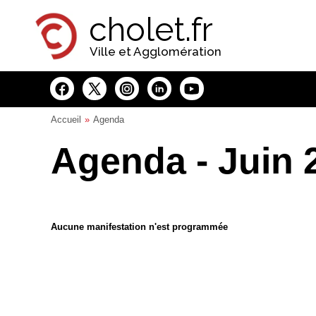
Panneau de gestion des cookies
cholet.fr
Ville et Agglomération
Accueil
Agenda
Agenda - Juin 
Aucune manifestation n'est programmée