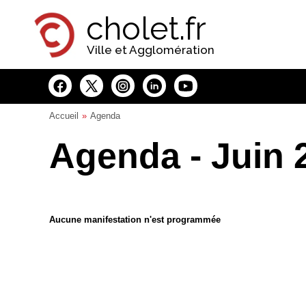
Panneau de gestion des cookies
cholet.fr
Ville et Agglomération
Accueil
Agenda
Agenda - Juin 
Aucune manifestation n'est programmée