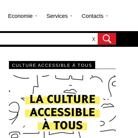
Economie
Services
Contacts
X
CULTURE ACCESSIBLE À TOUS