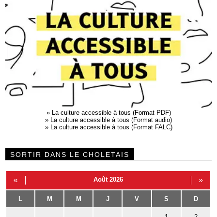
»
La culture accessible à tous (Format PDF)
»
La culture accessible à tous (Format audio)
»
La culture accessible à tous (Format FALC)
SORTIR DANS LE CHOLETAIS
«
Août 2026
»
L
M
M
J
V
S
D
1
2