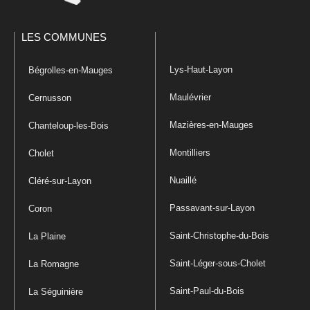
LES COMMUNES
Lys-Haut-Layon
Bégrolles-en-Mauges
Maulévrier
Cernusson
Mazières-en-Mauges
Chanteloup-les-Bois
Montilliers
Cholet
Nuaillé
Cléré-sur-Layon
Passavant-sur-Layon
Coron
Saint-Christophe-du-Bois
La Plaine
Saint-Léger-sous-Cholet
La Romagne
Saint-Paul-du-Bois
La Séguinière