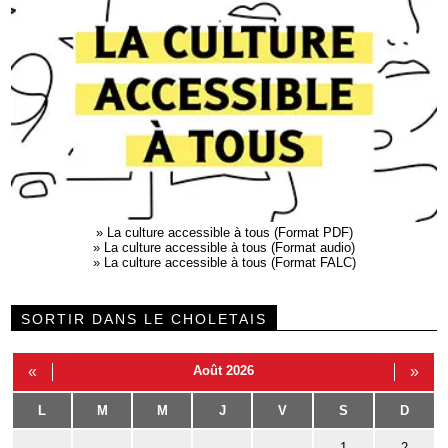
»
La culture accessible à tous (Format PDF)
»
La culture accessible à tous (Format audio)
»
La culture accessible à tous (Format FALC)
SORTIR DANS LE CHOLETAIS
«
Août 2026
»
L
M
M
J
V
S
D
1
2