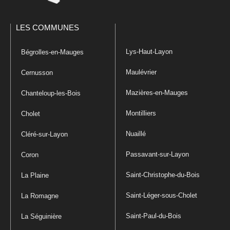
LES COMMUNES
Lys-Haut-Layon
Bégrolles-en-Mauges
Maulévrier
Cernusson
Mazières-en-Mauges
Chanteloup-les-Bois
Montilliers
Cholet
Nuaillé
Cléré-sur-Layon
Passavant-sur-Layon
Coron
Saint-Christophe-du-Bois
La Plaine
Saint-Léger-sous-Cholet
La Romagne
Saint-Paul-du-Bois
La Séguinière