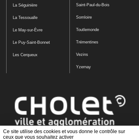
Saint-Paul-du-Bois
La Séguinière
Somloire
La Tessoualle
Toutlemonde
Le May-sur-Èvre
Trémentines
Le Puy-Saint-Bonnet
Vezins
Les Cerqueux
Yzernay
Ce site utilise des cookies et vous donne le contrôle sur
ceux que vous souhaitez activer