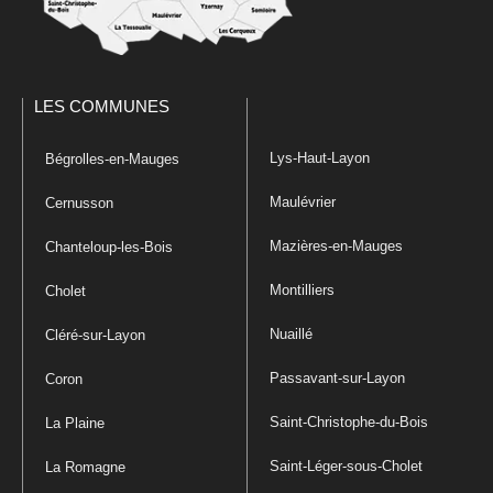
LES COMMUNES
Lys-Haut-Layon
Bégrolles-en-Mauges
Maulévrier
Cernusson
Mazières-en-Mauges
Chanteloup-les-Bois
Montilliers
Cholet
Nuaillé
Cléré-sur-Layon
Passavant-sur-Layon
Coron
Saint-Christophe-du-Bois
La Plaine
Saint-Léger-sous-Cholet
La Romagne