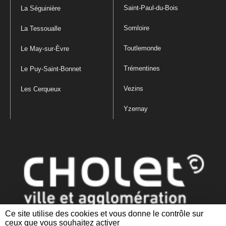
Saint-Paul-du-Bois
La Séguinière
Somloire
La Tessoualle
Toutlemonde
Le May-sur-Èvre
Trémentines
Le Puy-Saint-Bonnet
Vezins
Les Cerqueux
Yzernay
Ce site utilise des cookies et vous donne le contrôle sur
ceux que vous souhaitez activer