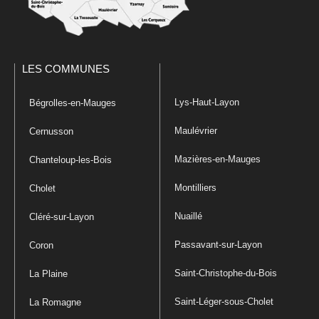
LES COMMUNES
Lys-Haut-Layon
Bégrolles-en-Mauges
Maulévrier
Cernusson
Mazières-en-Mauges
Chanteloup-les-Bois
Montilliers
Cholet
Nuaillé
Cléré-sur-Layon
Passavant-sur-Layon
Coron
Saint-Christophe-du-Bois
La Plaine
Saint-Léger-sous-Cholet
La Romagne