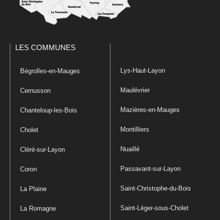
LES COMMUNES
Lys-Haut-Layon
Bégrolles-en-Mauges
Maulévrier
Cernusson
Mazières-en-Mauges
Chanteloup-les-Bois
Montilliers
Cholet
Nuaillé
Cléré-sur-Layon
Passavant-sur-Layon
Coron
Saint-Christophe-du-Bois
La Plaine
Saint-Léger-sous-Cholet
La Romagne