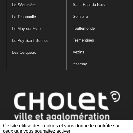
Saint-Paul-du-Bois
La Séguinière
Somloire
La Tessoualle
Toutlemonde
Le May-sur-Èvre
Trémentines
Le Puy-Saint-Bonnet
Vezins
Les Cerqueux
Yzernay
Ce site utilise des cookies et vous donne le contrôle sur
ceux que vous souhaitez activer