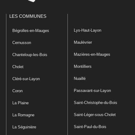
LES COMMUNES
Lys-Haut-Layon
Bégrolles-en-Mauges
Maulévrier
Cernusson
Mazières-en-Mauges
Chanteloup-les-Bois
Montilliers
Cholet
Nuaillé
Cléré-sur-Layon
Passavant-sur-Layon
Coron
Saint-Christophe-du-Bois
La Plaine
Saint-Léger-sous-Cholet
La Romagne
Saint-Paul-du-Bois
La Séguinière