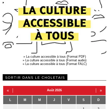
»
La culture accessible à tous (Format PDF)
»
La culture accessible à tous (Format audio)
»
La culture accessible à tous (Format FALC)
SORTIR DANS LE CHOLETAIS
«
Août 2026
»
L
M
M
J
V
S
D
1
2