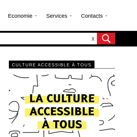
Economie
Services
Contacts
X
CULTURE ACCESSIBLE À TOUS