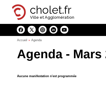
Panneau de gestion des cookies
cholet.fr
Ville et Agglomération
Accueil
Agenda
Agenda - Mars
Aucune manifestation n'est programmée