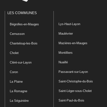
LES COMMUNES
Lys-Haut-Layon
Bégrolles-en-Mauges
Maulévrier
Cernusson
Mazières-en-Mauges
Chanteloup-les-Bois
Montilliers
Cholet
Nuaillé
Cléré-sur-Layon
Passavant-sur-Layon
Coron
Saint-Christophe-du-Bois
La Plaine
Saint-Léger-sous-Cholet
La Romagne
Saint-Paul-du-Bois
La Séguinière