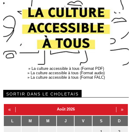
»
La culture accessible à tous (Format PDF)
»
La culture accessible à tous (Format audio)
»
La culture accessible à tous (Format FALC)
SORTIR DANS LE CHOLETAIS
«
Août 2026
»
L
M
M
J
V
S
D
1
2