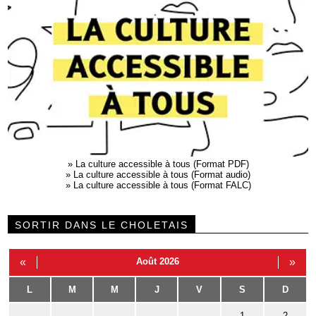
»
La culture accessible à tous (Format PDF)
»
La culture accessible à tous (Format audio)
»
La culture accessible à tous (Format FALC)
SORTIR DANS LE CHOLETAIS
«
Août 2026
»
L
M
M
J
V
S
D
1
2