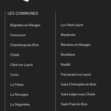
LES COMMUNES
Lys-Haut-Layon
Bégrolles-en-Mauges
Maulévrier
Cernusson
Mazières-en-Mauges
Chanteloup-les-Bois
Montilliers
Cholet
Nuaillé
Cléré-sur-Layon
Passavant-sur-Layon
Coron
Saint-Christophe-du-Bois
La Plaine
Saint-Léger-sous-Cholet
La Romagne
Saint-Paul-du-Bois
La Séguinière