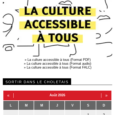
»
La culture accessible à tous (Format PDF)
»
La culture accessible à tous (Format audio)
»
La culture accessible à tous (Format FALC)
SORTIR DANS LE CHOLETAIS
«
Août 2026
»
L
M
M
J
V
S
D
1
2