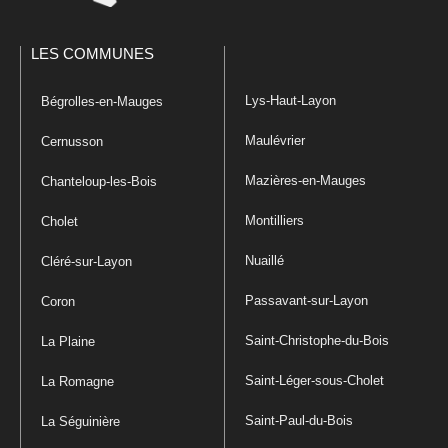
LES COMMUNES
Lys-Haut-Layon
Bégrolles-en-Mauges
Maulévrier
Cernusson
Mazières-en-Mauges
Chanteloup-les-Bois
Montilliers
Cholet
Nuaillé
Cléré-sur-Layon
Passavant-sur-Layon
Coron
Saint-Christophe-du-Bois
La Plaine
Saint-Léger-sous-Cholet
La Romagne
Saint-Paul-du-Bois
La Séguinière