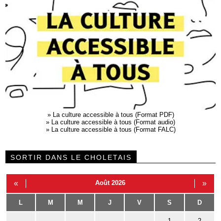
»
La culture accessible à tous (Format PDF)
»
La culture accessible à tous (Format audio)
»
La culture accessible à tous (Format FALC)
SORTIR DANS LE CHOLETAIS
«
Août 2026
»
L
M
M
J
V
S
D
1
2