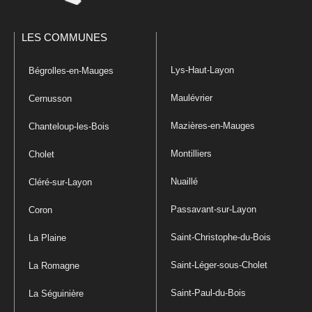
LES COMMUNES
Lys-Haut-Layon
Bégrolles-en-Mauges
Maulévrier
Cernusson
Mazières-en-Mauges
Chanteloup-les-Bois
Montilliers
Cholet
Nuaillé
Cléré-sur-Layon
Passavant-sur-Layon
Coron
Saint-Christophe-du-Bois
La Plaine
Saint-Léger-sous-Cholet
La Romagne
Saint-Paul-du-Bois
La Séguinière