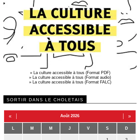
»
La culture accessible à tous (Format PDF)
»
La culture accessible à tous (Format audio)
»
La culture accessible à tous (Format FALC)
SORTIR DANS LE CHOLETAIS
«
Août 2026
»
L
M
M
J
V
S
D
1
2