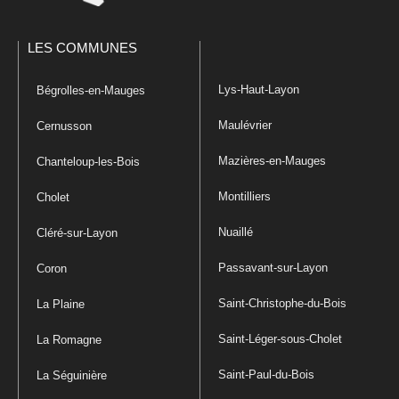
LES COMMUNES
Lys-Haut-Layon
Bégrolles-en-Mauges
Maulévrier
Cernusson
Mazières-en-Mauges
Chanteloup-les-Bois
Montilliers
Cholet
Nuaillé
Cléré-sur-Layon
Passavant-sur-Layon
Coron
Saint-Christophe-du-Bois
La Plaine
Saint-Léger-sous-Cholet
La Romagne
Saint-Paul-du-Bois
La Séguinière