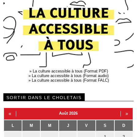
»
La culture accessible à tous (Format PDF)
»
La culture accessible à tous (Format audio)
»
La culture accessible à tous (Format FALC)
SORTIR DANS LE CHOLETAIS
«
Août 2026
»
L
M
M
J
V
S
D
1
2