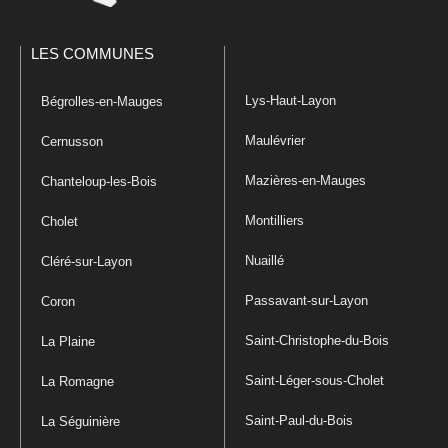
LES COMMUNES
Lys-Haut-Layon
Bégrolles-en-Mauges
Maulévrier
Cernusson
Mazières-en-Mauges
Chanteloup-les-Bois
Montilliers
Cholet
Nuaillé
Cléré-sur-Layon
Passavant-sur-Layon
Coron
Saint-Christophe-du-Bois
La Plaine
Saint-Léger-sous-Cholet
La Romagne
Saint-Paul-du-Bois
La Séguinière