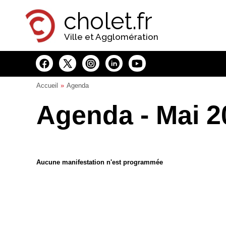
Panneau de gestion des cookies
cholet.fr
Ville et Agglomération
Accueil
Agenda
Agenda - Mai 2
Aucune manifestation n'est programmée