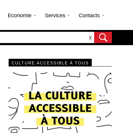
Economie
Services
Contacts
X
CULTURE ACCESSIBLE À TOUS