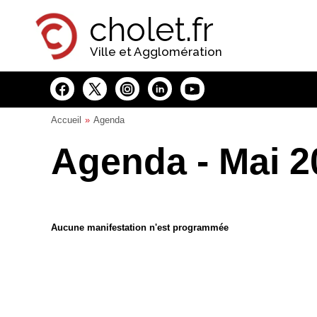
Panneau de gestion des cookies
cholet.fr
Ville et Agglomération
Accueil
Agenda
Agenda - Mai 2
Aucune manifestation n'est programmée