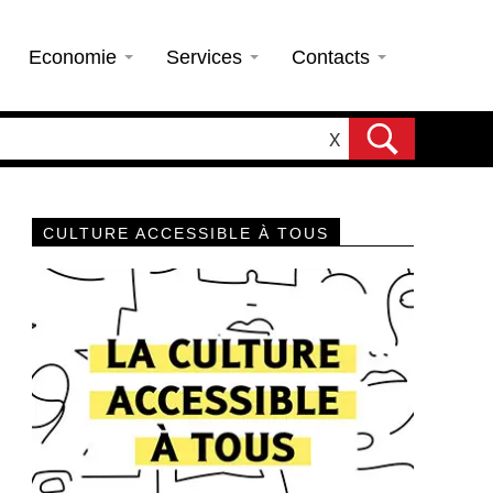
Economie
Services
Contacts
X
CULTURE ACCESSIBLE À TOUS