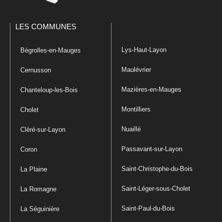
LES COMMUNES
Lys-Haut-Layon
Bégrolles-en-Mauges
Maulévrier
Cernusson
Mazières-en-Mauges
Chanteloup-les-Bois
Montilliers
Cholet
Nuaillé
Cléré-sur-Layon
Passavant-sur-Layon
Coron
Saint-Christophe-du-Bois
La Plaine
Saint-Léger-sous-Cholet
La Romagne
Saint-Paul-du-Bois
La Séguinière