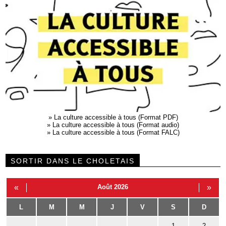
»
La culture accessible à tous (Format PDF)
»
La culture accessible à tous (Format audio)
»
La culture accessible à tous (Format FALC)
SORTIR DANS LE CHOLETAIS
«
Août 2026
»
L
M
M
J
V
S
D
1
2