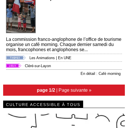
La commission franco-anglophone de l’office de tourisme
organise un café morning. Chaque dernier samedi du
mois, francophones et anglophones se...
Les Animations
|
En UNE
Cléré-sur-Layon
En détail : Café morning
page 1/2
|
Page suivante »
CULTURE ACCESSIBLE À TOUS