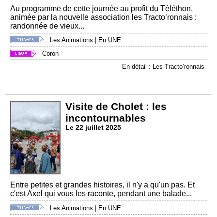
Au programme de cette journée au profit du Téléthon,
animée par la nouvelle association les Tracto’ronnais :
randonnée de vieux...
Les Animations
|
En UNE
Coron
En détail : Les Tracto’ronnais
Visite de Cholet : les
incontournables
Le 22 juillet 2025
Entre petites et grandes histoires, il n'y a qu'un pas. Et
c'est Axel qui vous les raconte, pendant une balade...
Les Animations
|
En UNE