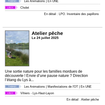
Les Animations
|
En UNE
Cholet
En détail : LPO. Inventaire des papillons
Atelier pêche
Le 24 juillet 2025
Une sortie nature pour les familles mordues de
découverte ! Envie d’une pause nature ? Direction
l’étang du Lys à...
Les Animations
|
Manifestations de l'OT
|
En UNE
Vihiers - Lys-Haut-Layon
En détail : Atelier pêche