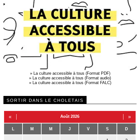
»
La culture accessible à tous (Format PDF)
»
La culture accessible à tous (Format audio)
»
La culture accessible à tous (Format FALC)
SORTIR DANS LE CHOLETAIS
«
Août 2026
»
L
M
M
J
V
S
D