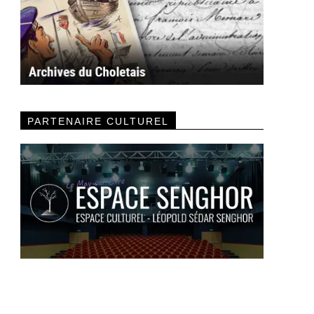
PARTENAIRE CULTUREL