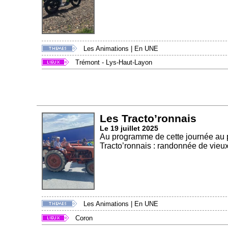
Les Animations
|
En UNE
Trémont - Lys-Haut-Layon
Les Tracto’ronnais
Le 19 juillet 2025
Au programme de cette journée au pr
Tracto’ronnais : randonnée de vieux.
Les Animations
|
En UNE
Coron