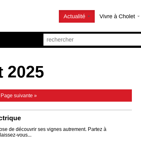
Actualité
Vivre à Cholet
t 2025
|
Page suivante »
ctrique
ose de découvrir ses vignes autrement. Partez à
laissez-vous...