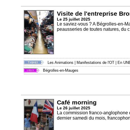
Visite de l'entreprise Br
Le 25 juillet 2025
Le saviez-vous ? A Bégrolles-en-Ma
peausseries de toutes natures, du cu
Les Animations
|
Manifestations de l'OT
|
En UN
Bégrolles-en-Mauges
Café morning
Le 26 juillet 2025
La commission franco-anglophone d
dernier samedi du mois, francophon