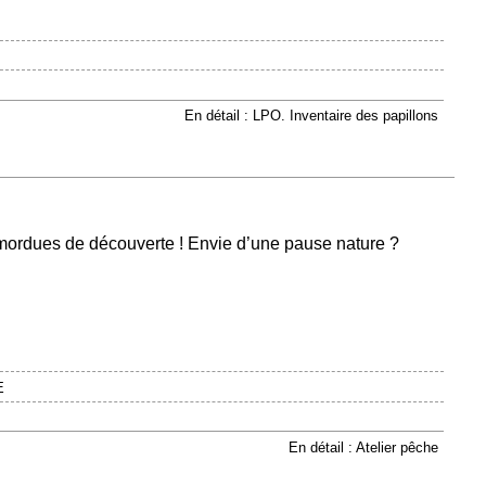
En détail : LPO. Inventaire des papillons
s mordues de découverte ! Envie d’une pause nature ?
E
En détail : Atelier pêche