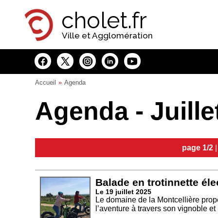
Panneau de gestion des cookies
cholet.fr
Ville et Agglomération
Accueil
Agenda
Agenda - Juille
page 1/2
Balade en trotinnette éle
Le 19 juillet 2025
Le domaine de la Montcellière prop
l’aventure à travers son vignoble et 