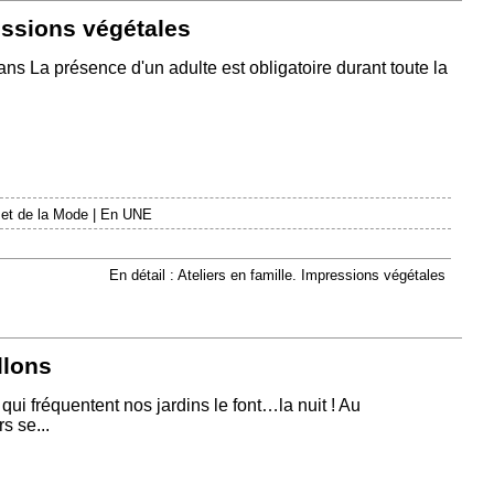
ressions végétales
 ans La présence d'un adulte est obligatoire durant toute la
 et de la Mode
|
En UNE
En détail : Ateliers en famille. Impressions végétales
llons
i fréquentent nos jardins le font…la nuit ! Au
s se...