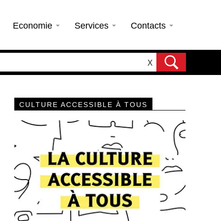
Economie
Services
Contacts
X
CULTURE ACCESSIBLE À TOUS