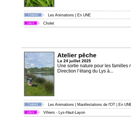
Les Animations
|
En UNE
Cholet
Atelier pêche
Le 24 juillet 2025
Une sortie nature pour les famille
Direction l’étang du Lys à...
Les Animations
|
Manifestations de l'OT
|
En UN
Vihiers - Lys-Haut-Layon