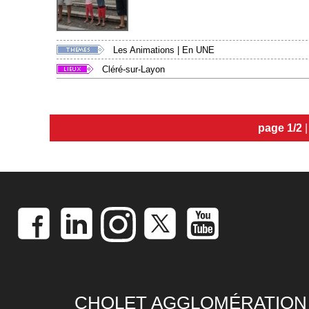
Les Animations
|
En UNE
Cléré-sur-Layon
page 1/2
CHOLET AGGLOMÉRATION