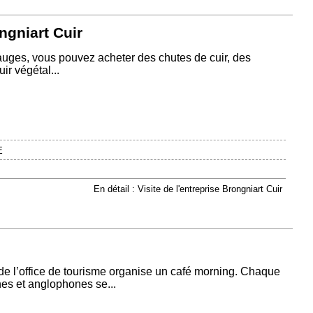
ongniart Cuir
uges, vous pouvez acheter des chutes de cuir, des
ir végétal...
E
En détail : Visite de l'entreprise Brongniart Cuir
e l’office de tourisme organise un café morning. Chaque
es et anglophones se...