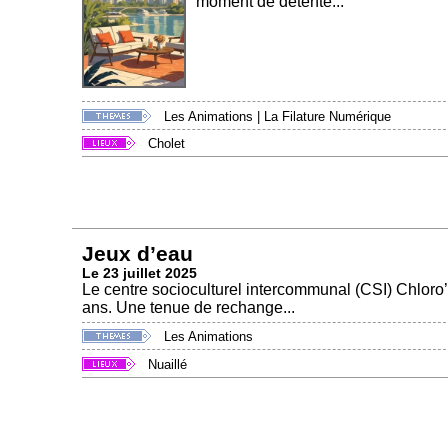
moment de détente...
Les Animations
|
La Filature Numérique
Cholet
Jeux d’eau
Le 23 juillet 2025
Le centre socioculturel intercommunal (CSI) Chloro’
ans. Une tenue de rechange...
Les Animations
Nuaillé