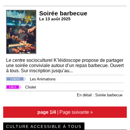
Soirée barbecue
Le 13 août 2025
Le centre socioculturel K’léidoscope propose de partager
une soirée conviviale autour d’un repas barbecue. Ouvert
à tous. Sur inscription jusqu’au...
Les Animations
Cholet
En détail : Soirée barbecue
page 1/4
|
Page suivante »
CULTURE ACCESSIBLE À TOUS