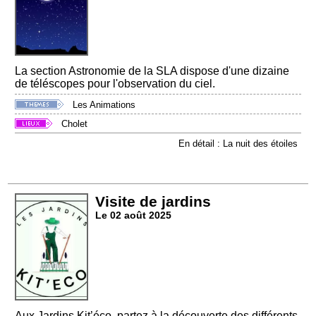
La section Astronomie de la SLA dispose d'une dizaine
de téléscopes pour l'observation du ciel.
Les Animations
Cholet
En détail : La nuit des étoiles
Visite de jardins
Le 02 août 2025
Aux Jardins Kit’éco, partez à la découverte des différents