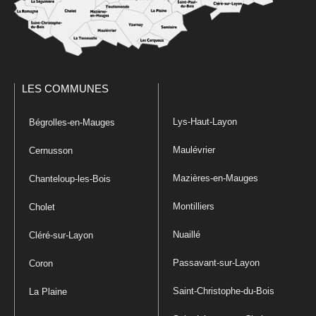
LES COMMUNES
Lys-Haut-Layon
Bégrolles-en-Mauges
Maulévrier
Cernusson
Mazières-en-Mauges
Chanteloup-les-Bois
Montilliers
Cholet
Nuaillé
Cléré-sur-Layon
Passavant-sur-Layon
Coron
Saint-Christophe-du-Bois
La Plaine