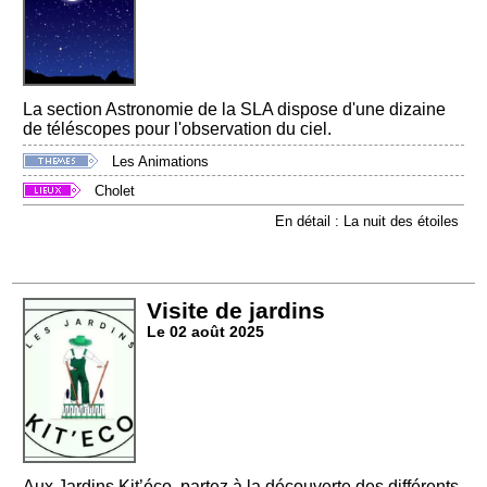
La section Astronomie de la SLA dispose d'une dizaine
de téléscopes pour l'observation du ciel.
Les Animations
Cholet
En détail : La nuit des étoiles
Visite de jardins
Le 02 août 2025
Aux Jardins Kit’éco, partez à la découverte des différents