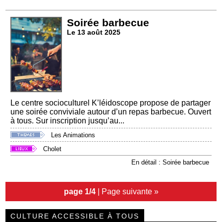
Soirée barbecue
Le 13 août 2025
Le centre socioculturel K’léidoscope propose de partager
une soirée conviviale autour d’un repas barbecue. Ouvert
à tous. Sur inscription jusqu’au...
Les Animations
Cholet
En détail : Soirée barbecue
page 1/4
|
Page suivante »
CULTURE ACCESSIBLE À TOUS