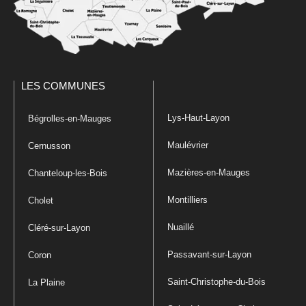
LES COMMUNES
Lys-Haut-Layon
Bégrolles-en-Mauges
Maulévrier
Cernusson
Mazières-en-Mauges
Chanteloup-les-Bois
Montilliers
Cholet
Nuaillé
Cléré-sur-Layon
Passavant-sur-Layon
Coron
Saint-Christophe-du-Bois
La Plaine