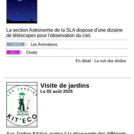
La section Astronomie de la SLA dispose d'une dizaine
de téléscopes pour l'observation du ciel.
Les Animations
Cholet
En détail : La nuit des étoiles
Visite de jardins
Le 02 août 2025
Aux Jardins Kit’éco, partez à la découverte des différents