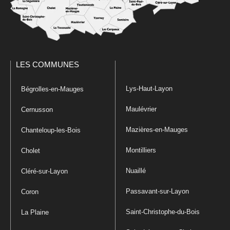
LES COMMUNES
Lys-Haut-Layon
Bégrolles-en-Mauges
Maulévrier
Cernusson
Mazières-en-Mauges
Chanteloup-les-Bois
Montilliers
Cholet
Nuaillé
Cléré-sur-Layon
Passavant-sur-Layon
Coron
Saint-Christophe-du-Bois
La Plaine