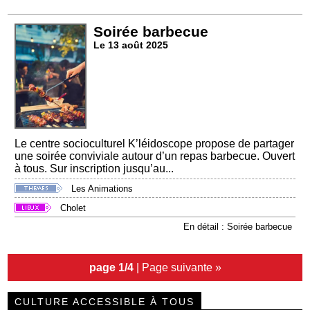
Soirée barbecue
Le 13 août 2025
Le centre socioculturel K’léidoscope propose de partager
une soirée conviviale autour d’un repas barbecue. Ouvert
à tous. Sur inscription jusqu’au...
Les Animations
Cholet
En détail : Soirée barbecue
page 1/4
|
Page suivante »
CULTURE ACCESSIBLE À TOUS